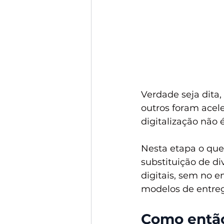
Verdade seja dita,
outros foram acel
digitalização não 
Nesta etapa o que 
substituição de d
digitais, sem no e
modelos de entreg
Como então