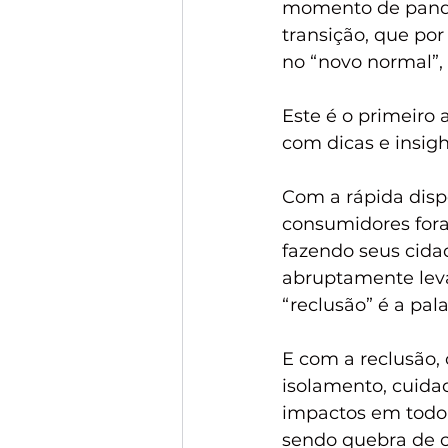
momento de pande
transição, que por
no “novo normal”, 
Este é o primeiro 
com dicas e insigh
Com a rápida disp
consumidores foram
fazendo seus cid
abruptamente lev
“reclusão” é a pal
E com a reclusão, 
isolamento, cuidad
impactos em todo 
sendo quebra de c