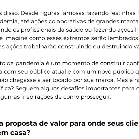
 disso. Desde figuras famosas fazendo festinhas f
emia, até ações colaborativas de grandes marca
cendo os profissionais da saúde ou fazendo ações
 e imagine como esses extremos serão lembrados
as ações trabalharão construindo ou destruindo v
to da pandemia é um momento de construir confi
com seu público atual e com um novo público qu
o chegasse a ser tocado por sua marca. Mas e na 
nifica? Seguem alguns desafios importantes para o
lgumas inspirações de como prosseguir.
 proposta de valor para onde seus clie
 em casa?