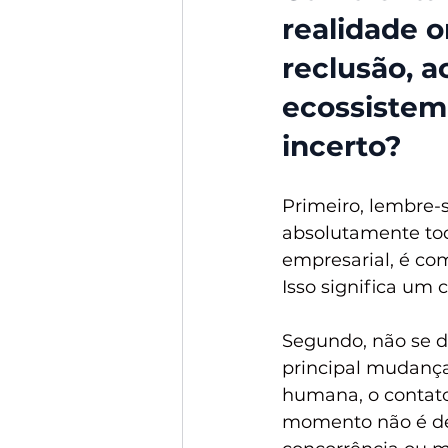
realidade o
reclusão, 
ecossistem
incerto? 
Primeiro, lembre-
absolutamente to
empresarial, é com
Isso significa um
Segundo, não se de
principal mudança
humana, o contato 
momento não é de 