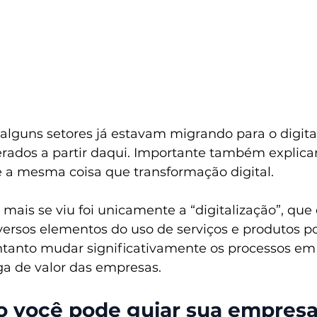
 alguns setores já estavam migrando para o digita
erados a partir daqui. Importante também explicar
é a mesma coisa que transformação digital. 
mais se viu foi unicamente a “digitalização”, que 
iversos elementos do uso de serviços e produtos p
ntanto mudar significativamente os processos em 
a de valor das empresas.
 você pode guiar sua empres