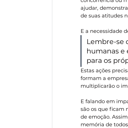
concorrência ou m
ajudar, demonstra
de suas atitudes 
E a necessidade d
Lembre-se 
humanas e e
para os próp
Estas ações preci
formam a empresa 
multiplicarão o im
E falando em imp
são os que ficam
de emoção. Assim,
memória de todos 