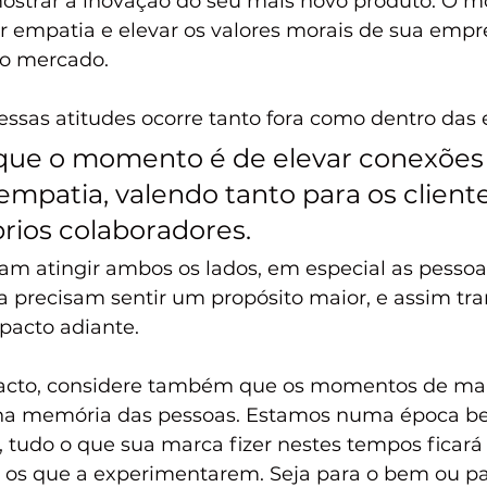
ostrar a inovação do seu mais novo produto. O 
r empatia e elevar os valores morais de sua empr
no mercado.
essas atitudes ocorre tanto fora como dentro das 
que o momento é de elevar conexões
mpatia, valendo tanto para os client
rios colaboradores. 
sam atingir ambos os lados, em especial as pessoa
precisam sentir um propósito maior, e assim tra
pacto adiante.
acto, considere também que os momentos de ma
 na memória das pessoas. Estamos numa época b
 tudo o que sua marca fizer nestes tempos ficará
os que a experimentarem. Seja para o bem ou pa