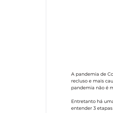
A pandemia de Cov
recluso e mais ca
pandemia não é ma
Entretanto há uma
entender 3 etapas