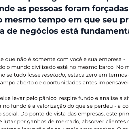
nde as pessoas foram forçadas
ao mesmo tempo em que seu pr
a de negócios está fundament
se que não é somente com você e sua empresa - 
do o mundo civilizado está no mesmo barco. No 
o se tudo fosse 
resetado
, estaca zero em termos 
 campo aberto de oportunidades antes impensávei
ixe levar pelo pânico, respire fundo e analise a si
 no fundo é a valorização do que se perdeu - a c
social. Do ponto de vista das empresas, este pri
lutar por ganhos de mercado, absorver clientes 