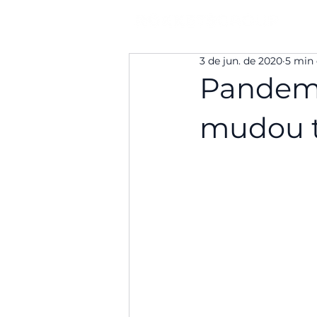
3 de jun. de 2020
5 min 
Pandemi
mudou t