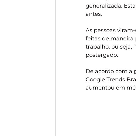
generalizada. Est
antes.
As pessoas viram-s
feitas de maneira 
trabalho, ou seja,
postergado.
De acordo com a 
Google Trends Bra
aumentou em méd