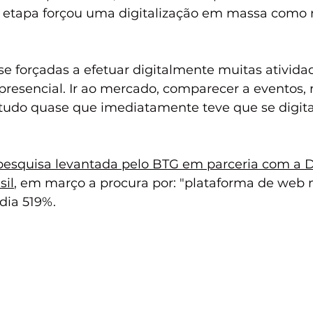
a etapa forçou uma digitalização em massa como 
e forçadas a efetuar digitalmente muitas ativida
presencial. Ir ao mercado, comparecer a eventos, 
  tudo quase que imediatamente teve que se digital
pesquisa levantada pelo BTG em parceria com a D
sil
, em março a procura por: "plataforma de web 
ia 519%.