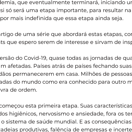
mia, que eventualmente terminará, iniciando u
 si só será uma etapa importante, para resultar na 
por mais indefinida que essa etapa ainda seja.
artigo de uma série que abordará estas etapas, co
ts que espero serem de interesse e sirvam de ins
ersão do Covid-19, quase todas as jornadas de qua
 afetadas. Países atrás de países fechando suas 
adãos permanecerem em casa. Milhões de pessoas
adas do mundo como era conhecido para outro 
avra de ordem.
começou esta primeira etapa. Suas características
os higiênicos, nervosismo e ansiedade, fora os ter
o sistema de saúde mundial. E as consequência
adeias produtivas, falência de empresas e incerte