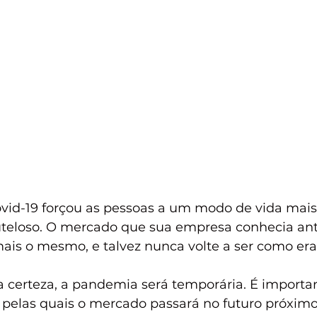
id-19 forçou as pessoas a um modo de vida mais d
uteloso. O mercado que sua empresa conhecia ant
is o mesmo, e talvez nunca volte a ser como era
 certeza, a pandemia será temporária. É importa
 pelas quais o mercado passará no futuro próximo: